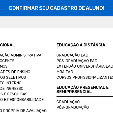
CONFIRMAR SEU CADASTRO DE ALUNO!
UCIONAL
EDUCAÇÃO A DISTÂNCIA
AÇÃO ADMINISTRATIVA
GRADUAÇÃO EAD
DOCENTE
PÓS-GRADUAÇÃO EAD
OMOS
EXTENSÃO UNIVERSITÁRIA EA
ADES DE ENSINO
MBA EAD
OS SELETIVOS
CURSOS PROFISSIONALIZANTE
TO INTERNO
EDUCAÇÃO PRESENCIAL E
DE INGRESSO
SEMIPRESENCIAL
S E PESQUISAS
O E RESPONSABILIDADE
GRADUAÇÃO
PÓS-GRADUAÇÃO
O PRÓPRIA DE AVALIAÇÃO