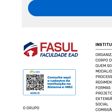
INSTIT
ORGANIZ
CORPO 
QUEM S
MODALID
PROCESS
REGIMEN
FORMAS 
PROJETO
EXTENSÃ
SOCIAL
O GRUPO
COMISSÃ