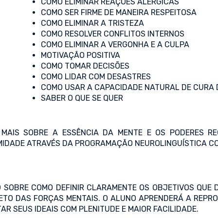
COMO ELIMINAR REAÇÕES ALÉRGICAS
COMO SER FIRME DE MANEIRA RESPEITOSA
COMO ELIMINAR A TRISTEZA
COMO RESOLVER CONFLITOS INTERNOS
COMO ELIMINAR A VERGONHA E A CULPA
MOTIVAÇÃO POSITIVA
COMO TOMAR DECISÕES
COMO LIDAR COM DESASTRES
COMO USAR A CAPACIDADE NATURAL DE CURA
SABER O QUE SE QUER
MAIS SOBRE A ESSÊNCIA DA MENTE E OS PODERES RE
RMIDADE ATRAVÉS DA PROGRAMAÇÃO NEUROLINGUÍSTICA CO
SOBRE COMO DEFINIR CLARAMENTE OS OBJETIVOS QUE DE
TO DAS FORÇAS MENTAIS. O ALUNO APRENDERÁ A REPR
AR SEUS IDEAIS COM PLENITUDE E MAIOR FACILIDADE.