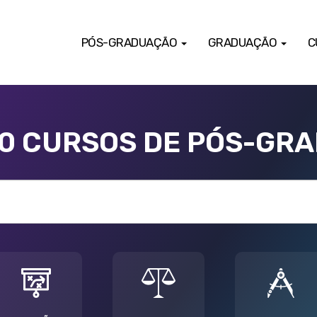
PÓS-GRADUAÇÃO
GRADUAÇÃO
C
00 CURSOS DE PÓS-GR