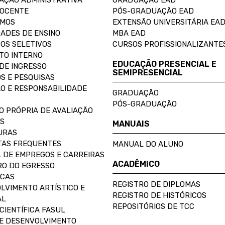
AÇÃO ADMINISTRATIVA
GRADUAÇÃO EAD
DOCENTE
PÓS-GRADUAÇÃO EAD
OMOS
EXTENSÃO UNIVERSITÁRIA EA
ADES DE ENSINO
MBA EAD
OS SELETIVOS
CURSOS PROFISSIONALIZANTE
TO INTERNO
EDUCAÇÃO PRESENCIAL E
DE INGRESSO
SEMIPRESENCIAL
S E PESQUISAS
O E RESPONSABILIDADE
GRADUAÇÃO
PÓS-GRADUAÇÃO
O PRÓPRIA DE AVALIAÇÃO
S
MANUAIS
URAS
AS FREQUENTES
MANUAL DO ALUNO
 DE EMPREGOS E CARREIRAS
ACADÊMICO
O DO EGRESSO
ECAS
REGISTRO DE DIPLOMAS
LVIMENTO ARTÍSTICO E
REGISTRO DE HISTÓRICOS
AL
REPOSITÓRIOS DE TCC
CIENTÍFICA FASUL
E DESENVOLVIMENTO