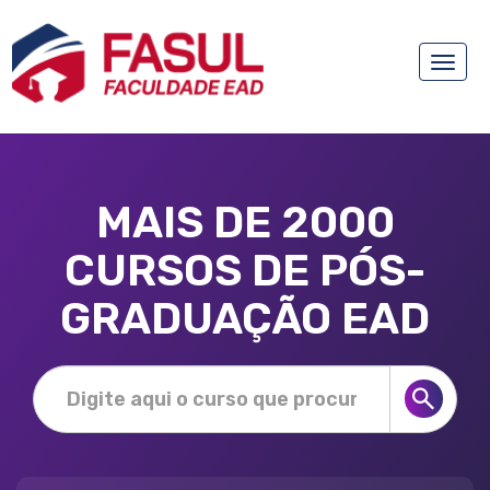
Toggle
naviga
MAIS DE 2000
CURSOS DE PÓS-
GRADUAÇÃO EAD