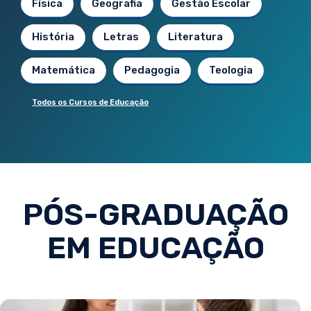
Física
Geografia
Gestão Escolar
História
Letras
Literatura
Matemática
Pedagogia
Teologia
Todos os Cursos de Educação
PÓS-GRADUAÇÃO
EM EDUCAÇÃO