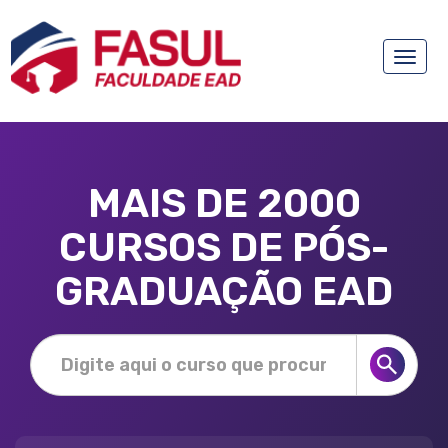
Toggle
naviga
MAIS DE 2000
CURSOS DE PÓS-
GRADUAÇÃO EAD