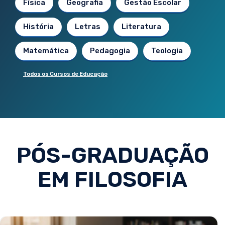
Física
Geografia
Gestão Escolar
História
Letras
Literatura
Matemática
Pedagogia
Teologia
Todos os Cursos de Educação
PÓS-GRADUAÇÃO
EM FILOSOFIA