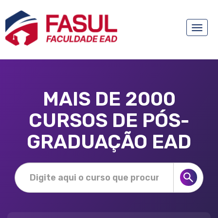
Toggle
naviga
MAIS DE 2000
CURSOS DE PÓS-
GRADUAÇÃO EAD