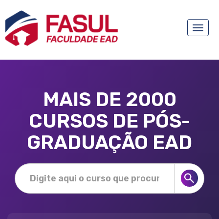
Toggle
naviga
MAIS DE 2000
CURSOS DE PÓS-
GRADUAÇÃO EAD