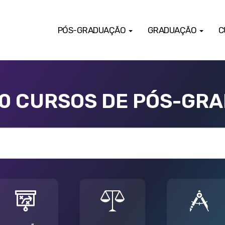
PÓS-GRADUAÇÃO
GRADUAÇÃO
C
00 CURSOS DE PÓS-GR