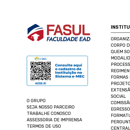
INSTIT
ORGANIZ
CORPO 
QUEM S
MODALID
PROCESS
REGIMEN
FORMAS 
PROJETO
EXTENSÃ
SOCIAL
O GRUPO
COMISSÃ
SEJA NOSSO PARCEIRO
EGRESSO
TRABALHE CONOSCO
FORMAT
ASSESSORIA DE IMPRENSA
PERGUNT
TERMOS DE USO
CENTRAL