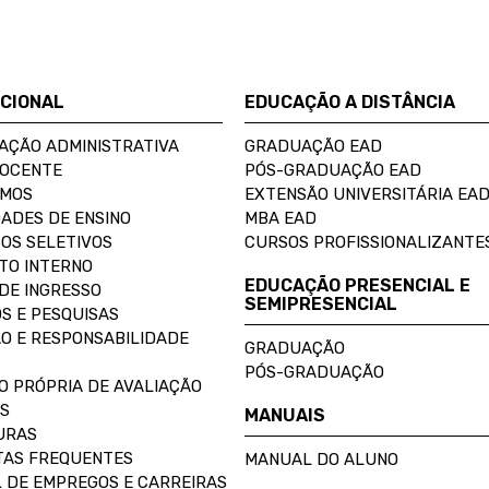
UCIONAL
EDUCAÇÃO A DISTÂNCIA
AÇÃO ADMINISTRATIVA
GRADUAÇÃO EAD
DOCENTE
PÓS-GRADUAÇÃO EAD
OMOS
EXTENSÃO UNIVERSITÁRIA EA
ADES DE ENSINO
MBA EAD
OS SELETIVOS
CURSOS PROFISSIONALIZANTE
TO INTERNO
EDUCAÇÃO PRESENCIAL E
DE INGRESSO
SEMIPRESENCIAL
S E PESQUISAS
O E RESPONSABILIDADE
GRADUAÇÃO
PÓS-GRADUAÇÃO
O PRÓPRIA DE AVALIAÇÃO
S
MANUAIS
URAS
AS FREQUENTES
MANUAL DO ALUNO
 DE EMPREGOS E CARREIRAS