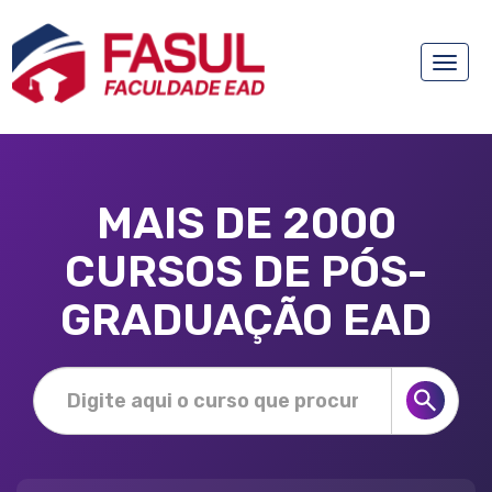
Toggle
naviga
MAIS DE 2000
CURSOS DE PÓS-
GRADUAÇÃO EAD