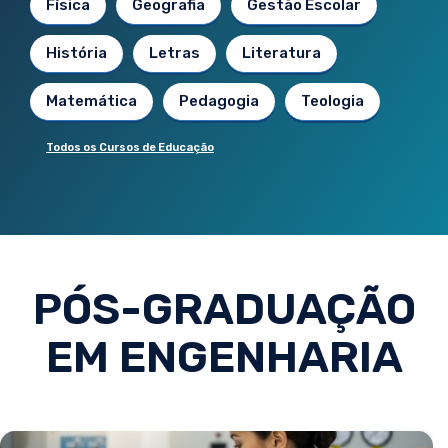
Física
Geografia
Gestão Escolar
História
Letras
Literatura
Matemática
Pedagogia
Teologia
Todos os Cursos de Educação
PÓS-GRADUAÇÃO
EM ENGENHARIA