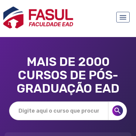
Toggle
naviga
MAIS DE 2000
CURSOS DE PÓS-
GRADUAÇÃO EAD